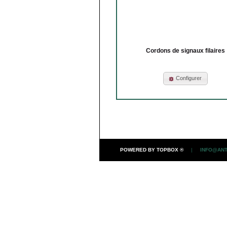
Cordons de signaux filaires
Configurer
POWERED BY TOPBOX ®
|
INFO@ANT