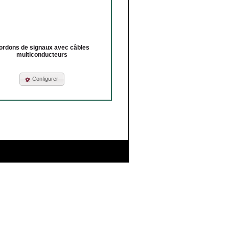
ordons de signaux avec câbles
multiconducteurs
Configurer